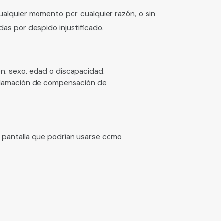
alquier momento por cualquier razón, o sin
as por despido injustificado.
ón, sexo, edad o discapacidad.
eclamación de compensación de
e pantalla que podrían usarse como