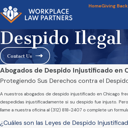
Home
Giving Back
Despido Ilegal
Contact Us
Abogados de Despido Injustificado en Ch
Protegiendo Sus Derechos contra el Despido
A nuestros abogados de despido injustificado en Chicago f
despedidas injustificadamente si su despido fue injusto. Pero
llame a nuestra oficina al
(312) 818-2407
o complete un formula
¿Cuáles son las Leyes de Despido Injustificado