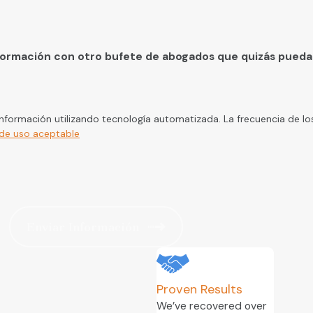
nformación con otro bufete de abogados que quizás pueda
 información utilizando tecnología automatizada. La frecuencia de lo
 de uso aceptable
Enviar Información
Proven Results
We’ve recovered over