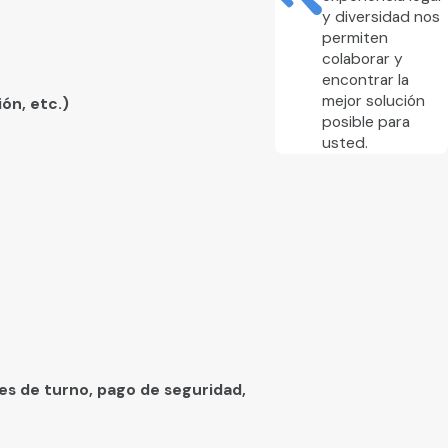
y diversidad nos
orar y encontrar la mejor solución posible
permiten
colaborar y
encontrar la
mejor solución
ón, etc.)
posible para
usted.
les de turno, pago de seguridad,