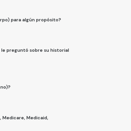
erpo) para algún propósito?
le preguntó sobre su historial
rno)?
, Medicare, Medicaid,