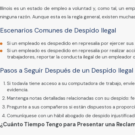
Illinois es un estado de empleo a voluntad y, como tal, un 
ninguna razón. Aunque esta es la regla general, existen mucha
Escenarios Comunes de Despido Ilegal
Si un empleado es despedido en represalia por ejercer sus 
Si un empleado es despedido en represalia por realizar a
trabajadores, reportar la conducta ilegal de un empleador 
Pasos a Seguir Después de un Despido Ilegal
Si todavía tiene acceso a su computadora de trabajo, env
evidencia.
Mantenga notas detalladas relacionadas con su despido: fe
Pregunte a sus compañeros si están dispuestos a proporci
Comuníquese con un hábil abogado de despido injustificad
¿Cuánto Tiempo Tengo para Presentar una Reclamac