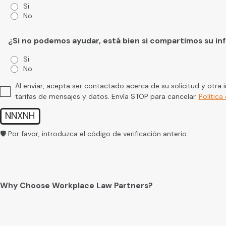
Si
No
¿Si no podemos ayudar, está bien si compartimos su i
Si
No
Al enviar, acepta ser contactado acerca de su solicitud y otra
tarifas de mensajes y datos. Envía STOP para cancelar.
Política
NNXNH
🛡️ Por favor, introduzca el código de verificación anterio.:
Why Choose Workplace Law Partners?