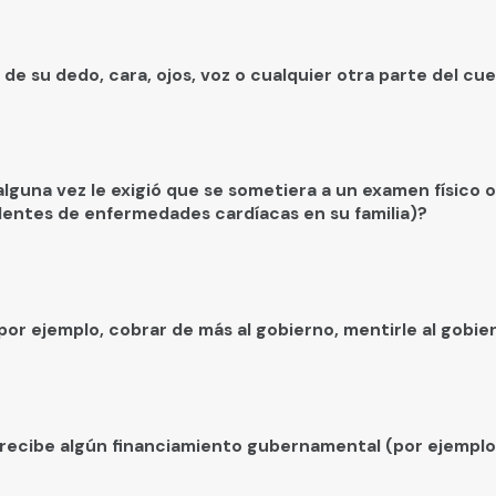
de su dedo, cara, ojos, voz o cualquier otra parte del cu
guna vez le exigió que se sometiera a un examen físico o 
dentes de enfermedades cardíacas en su familia)?
por ejemplo, cobrar de más al gobierno, mentirle al gobie
 recibe algún financiamiento gubernamental (por ejemplo