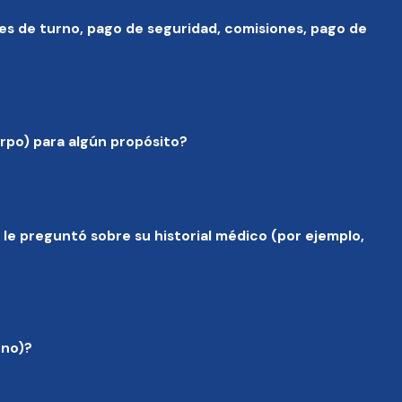
ales de turno, pago de seguridad, comisiones, pago de
erpo) para algún propósito?
 le preguntó sobre su historial médico (por ejemplo,
rno)?