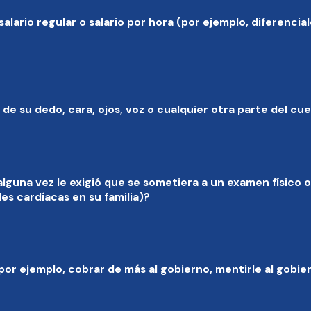
alario regular o salario por hora (por ejemplo, diferenci
de su dedo, cara, ojos, voz o cualquier otra parte del cu
lguna vez le exigió que se sometiera a un examen físico o
s cardíacas en su familia)?
por ejemplo, cobrar de más al gobierno, mentirle al gobie