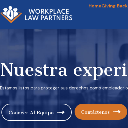
Home
Giving Back
Nuestra experi
Estamos listos para proteger sus derechos como empleador 
Contáctenos
Conocer Al Equipo