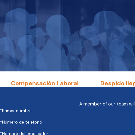
Compensación Laboral
Despido Ile
A member of our team will
*Primer nombre
*Número de teléfono
*Nombre del empleador