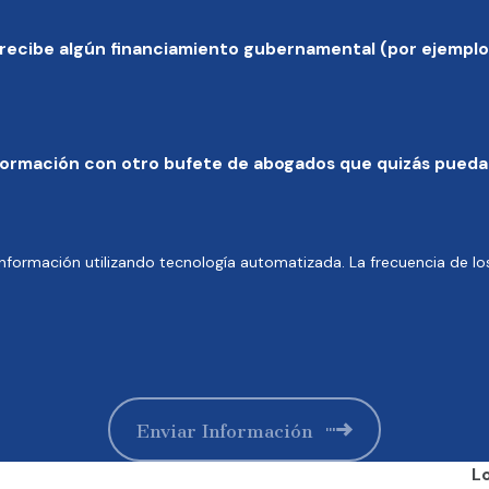
 recibe algún financiamiento gubernamental (por ejemplo
nformación con otro bufete de abogados que quizás pueda
 información utilizando tecnología automatizada. La frecuencia de lo
Enviar Información
L