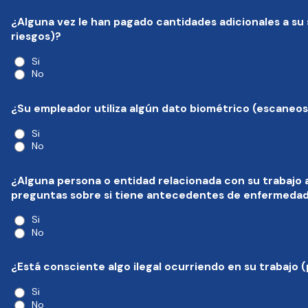
¿Alguna vez le han pagado cantidades adicionales a su s
riesgos)?
Si
No
¿Su empleador utiliza algún dato biométrico (escaneos 
Si
No
¿Alguna persona o entidad relacionada con su trabajo a
preguntas sobre si tiene antecedentes de enfermedade
Si
No
¿Está consciente algo ilegal ocurriendo en su trabajo (
Si
No