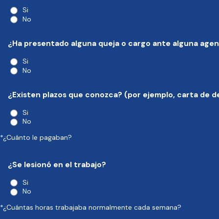
Si
No
¿Ha presentado alguna queja o cargo ante alguna agen
Si
No
¿Existen plazos que conozca? (por ejemplo, carta de d
Si
No
*¿Cuánto le pagaban?
¿Se lesionó en el trabajo?
Si
No
*¿Cuántas horas trabajaba normalmente cada semana?